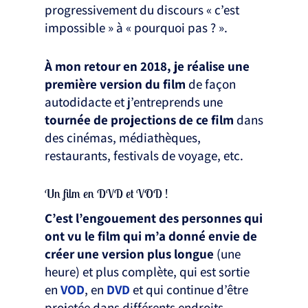
progressivement du discours « c’est
impossible » à « pourquoi pas ? ».
À
mon retour en 2018, je réalise une
première version du film
de façon
autodidacte et j’entreprends une
tournée de projections de ce film
dans
des cinémas, médiathèques,
restaurants, festivals de voyage, etc.
Un film en DVD et VOD !
C’est l’engouement des personnes qui
ont vu le film qui m’a donné envie de
créer une version plus longue
(une
heure) et plus complète, qui est sortie
en
VOD
, en
DVD
et qui continue d’être
projetée dans différents endroits.