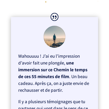
Wahouuuu ! J’ai eu l’impression
d’avoir fait une plongée,
une
immersion sur ce Chemin le temps
de ces 55 minutes de film
. Un beau
cadeau. Après ça, on a juste envie de
rechausser et de partir.
Il y a plusieurs témoignages que tu
partages qui vont dans le sens de ce