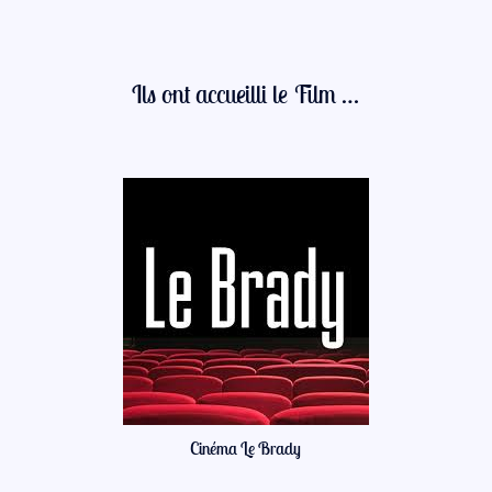
Ils ont accueilli le Film …
Cinéma Le Brady