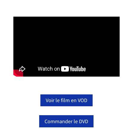
Voir le film en VOD
Commander le DVD