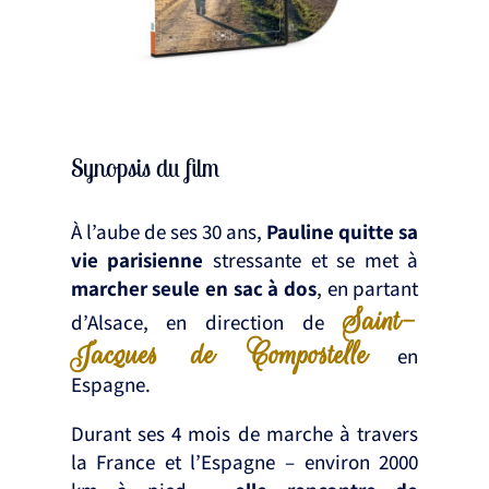
Synopsis du film
À l’aube de ses 30 ans,
Pauline quitte sa
vie parisienne
stressante et se met à
marcher seule en sac à dos
, en partant
Saint-
d’Alsace, en direction de
Jacques de Compostelle
en
Espagne.
Durant ses 4 mois de marche à travers
la France et l’Espagne – environ 2000