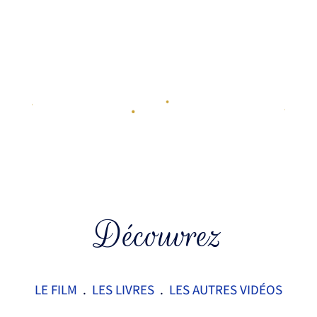
Découvrez
LE FILM
.
LES LIVRES
.
LES
AUTRES VID
É
OS