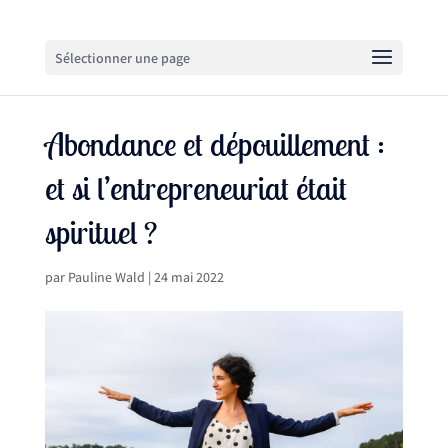
Sélectionner une page
Abondance et dépouillement :
et si l’entrepreneuriat était
spirituel ?
par
Pauline Wald
|
24 mai 2022