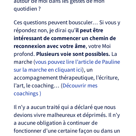
autour de moi dans les gestes de mon
quotidien ?
Ces questions peuvent bousculer… Si vous y
répondez non, je dirai qu’
il peut être
intéressant de commencer un chemin de
reconnexion avec votre âme
, votre Moi
profond.
Plusieurs voie sont possibles.
La
marche (
vous pouvez lire l’article de Pauline
sur la marche en cliquant ici
), un
accompagnement thérapeutique, l’écriture,
l’art, le coaching… (
Découvrir mes
coachings )
Il n’y a aucun traité qui a déclaré que nous
devions vivre malheureux et déprimés. Il n’y
a aucune obligation à continuer de
fonctionner d’une certaine façon ou dans un