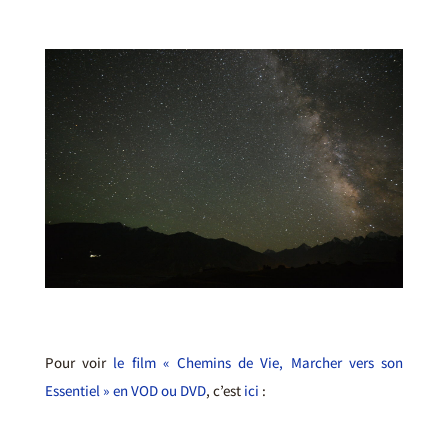
Pour voir
le film « Chemins de Vie, Marcher vers son
Essentiel » en VOD ou DVD
, c’est
ici
: