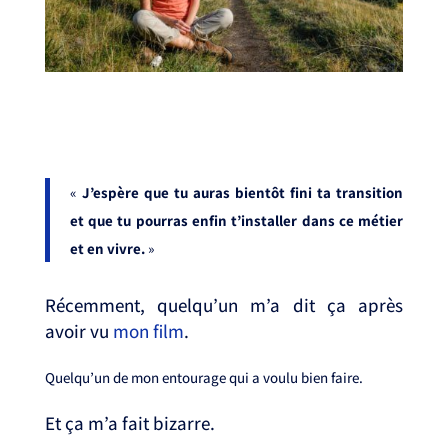
«
J’espère que tu auras bientôt fini ta transition
et que tu pourras enfin t’installer dans ce métier
et en vivre.
» ⁣⁣
⁣⁣
Récemment, quelqu’un m’a dit ça après
avoir vu
mon film
. ⁣
Quelqu’un de mon entourage qui a voulu bien faire. ⁣
Et ça m’a fait bizarre. ⁣