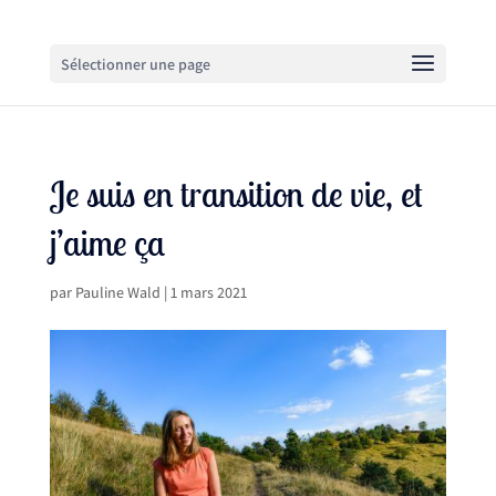
Sélectionner une page
Je suis en transition de vie, et
j’aime ça
par
Pauline Wald
|
1 mars 2021